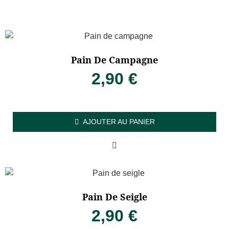
Pain De Campagne
2,90
€
AJOUTER AU PANIER
Pain De Seigle
2,90
€