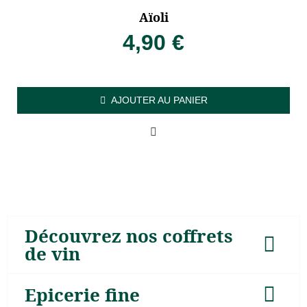
Aïoli
4,90
€
AJOUTER AU PANIER
Découvrez nos coffrets
de vin
Epicerie fine