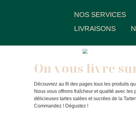
NOS SERVICES
LIVRAISONS
N
On vous livre sur
Découvrez au fil des pages tous les produits qu
Nous vous offrons fraîcheur et qualité avec les p
délicieuses tartes salées et sucrées de la Tarten
Commandez ! Dégustez !