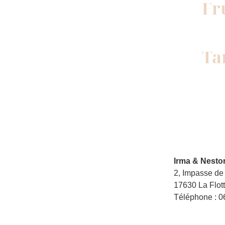
Fr
Ta
Irma & Nesto
2, Impasse de
17630 La Flot
Téléphone : 0