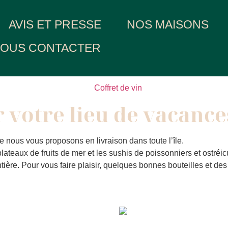
AVIS ET PRESSE
NOS MAISONS
OUS CONTACTER
 votre lieu de vacance
e nous vous proposons en livraison dans toute l’île.
lateaux de fruits de mer et les sushis de poissonniers et ostréic
tière. Pour vous faire plaisir, quelques bonnes bouteilles et des 