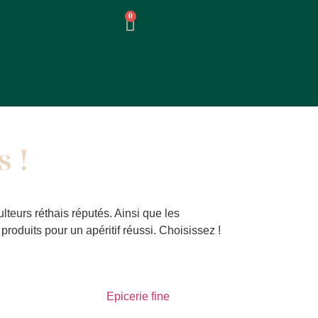
0
s !
ulteurs réthais réputés. Ainsi que les
produits pour un apéritif réussi. Choisissez !