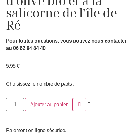
d’olive bio et à la
salicorne de l’île de
Ré
Pour toutes questions, vous pouvez nous contacter
au 06 62 64 84 40
5,95
€
Choisissez le nombre de parts :
Ajouter au panier
Paiement en ligne sécurisé.