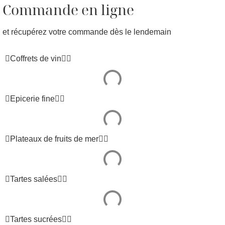
Commande en ligne
et récupérez votre commande dès le lendemain
Coffrets de vin
Epicerie fine
Plateaux de fruits de mer
Tartes salées
Tartes sucrées