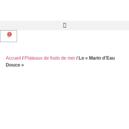
0
Accueil
/
Plateaux de fruits de mer
/ Le « Marin d’Eau
Douce »