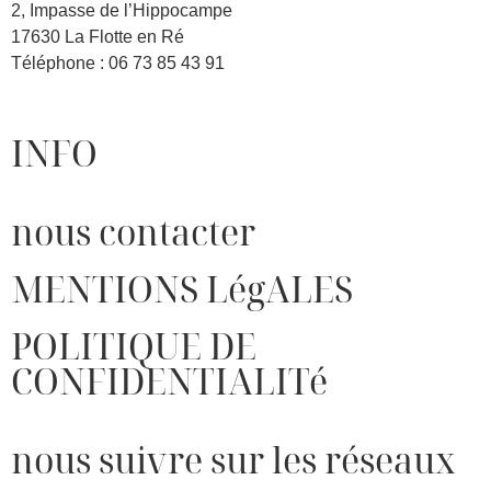
2, Impasse de l’Hippocampe
17630 La Flotte en Ré
Téléphone : 06 73 85 43 91
INFO
nous contacter
MENTIONS LégALES
POLITIQUE DE
CONFIDENTIALITé
nous suivre sur les réseaux